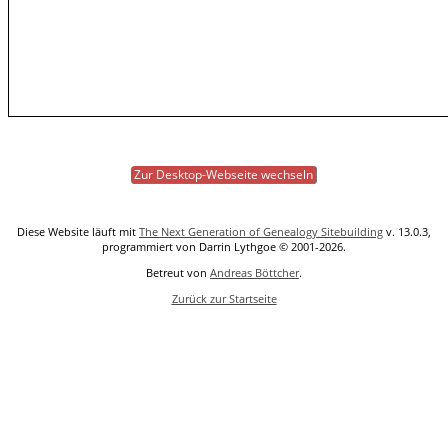
Zur Desktop-Webseite wechseln
Diese Website läuft mit
The Next Generation of Genealogy Sitebuilding
v. 13.0.3,
programmiert von Darrin Lythgoe © 2001-2026.
Betreut von
Andreas Böttcher
.
Zurück zur Startseite