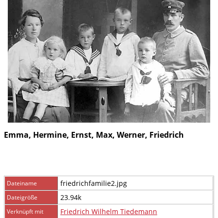
Emma, Hermine, Ernst, Max, Werner, Friedrich
friedrichfamilie2.jpg
Dateiname
23.94k
Dateigröße
Friedrich Wilhelm Tiedemann
Verknüpft mit