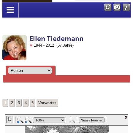
Anmelden
Ellen Tiedemann
1944 - 2012 (67 Jahre)
1
2
3
4
5
Vorwärts»