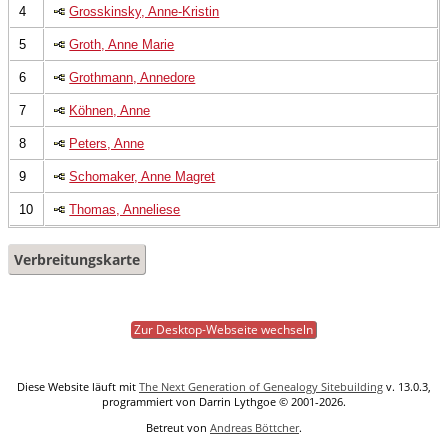
4
Grosskinsky, Anne-Kristin
5
Groth, Anne Marie
6
Grothmann, Annedore
7
Köhnen, Anne
8
Peters, Anne
9
Schomaker, Anne Magret
10
Thomas, Anneliese
Verbreitungskarte
Zur Desktop-Webseite wechseln
Diese Website läuft mit
The Next Generation of Genealogy Sitebuilding
v. 13.0.3,
programmiert von Darrin Lythgoe © 2001-2026.
Betreut von
Andreas Böttcher
.