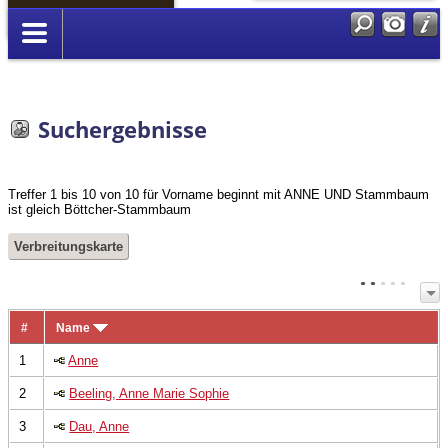
Anmelden
Suchergebnisse
Treffer 1 bis 10 von 10 für Vorname beginnt mit ANNE UND Stammbaum
ist gleich Böttcher-Stammbaum
Verbreitungskarte
#
Name
1
Anne
2
Beeling, Anne Marie Sophie
3
Dau, Anne