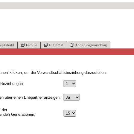
Zeitstrahl
Familie
GEDCOM
Änderungsvorschlag
nen' klicken, um die Verwandtschaftsbeziehung darzustellen.
 Beziehungen:
n über einen Ehepartner anzeigen:
 der
genden Generationen: