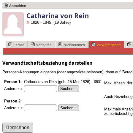
Anmelden
Catharina von Rein
1826 - 1845 (19 Jahre)
Person
Vorfahren
Nachkommen
Verwandtschaft
Verwandtschaftsbeziehung darstellen
Personen-Kennungen eingeben (oder angezeigte belassen), dann auf 'Berech
Person 1:
Catharina von Rein (geb. 15 Mrz 1826) - I800
Max. Anzahl der
Ändere zu:
Auch Beziehunge
Person 2:
Ändere zu:
Maximale Anzahl
zu berücksichti