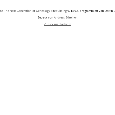
mit
The Next Generation of Genealogy Sitebuilding
v. 13.0.3, programmiert von Darrin 
Betreut von
Andreas Böttcher
.
Zurück zur Startseite