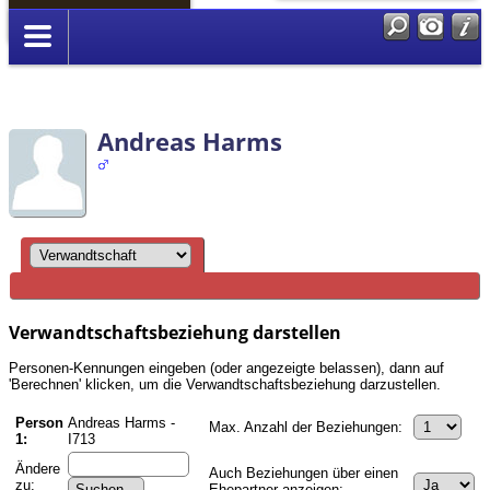
Anmelden
Andreas Harms
Verwandtschaftsbeziehung darstellen
Personen-Kennungen eingeben (oder angezeigte belassen), dann auf
'Berechnen' klicken, um die Verwandtschaftsbeziehung darzustellen.
Person
Andreas Harms -
Max. Anzahl der Beziehungen:
1:
I713
Ändere
Auch Beziehungen über einen
zu:
Ehepartner anzeigen: