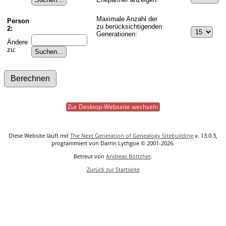
Maximale Anzahl der
Person
zu berücksichtigenden
2:
Generationen:
Ändere
zu:
Zur Desktop-Webseite wechseln
Diese Website läuft mit
The Next Generation of Genealogy Sitebuilding
v. 13.0.3,
programmiert von Darrin Lythgoe © 2001-2026.
Betreut von
Andreas Böttcher
.
Zurück zur Startseite