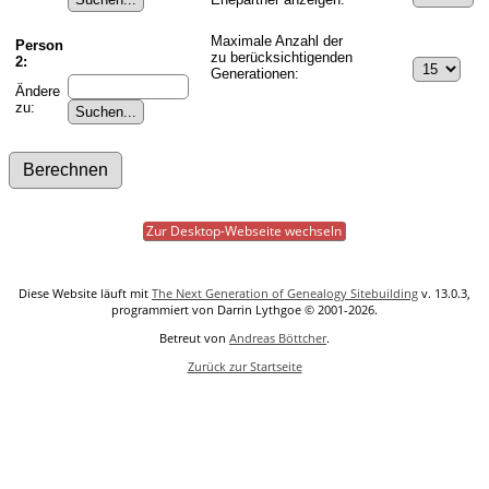
Maximale Anzahl der
Person
zu berücksichtigenden
2:
Generationen:
Ändere
zu:
Zur Desktop-Webseite wechseln
Diese Website läuft mit
The Next Generation of Genealogy Sitebuilding
v. 13.0.3,
programmiert von Darrin Lythgoe © 2001-2026.
Betreut von
Andreas Böttcher
.
Zurück zur Startseite