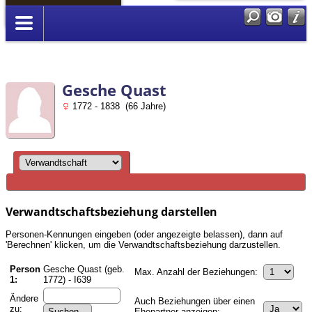
Anmelden
Gesche Quast
1772 - 1838 (66 Jahre)
Verwandtschaftsbeziehung darstellen
Personen-Kennungen eingeben (oder angezeigte belassen), dann auf
'Berechnen' klicken, um die Verwandtschaftsbeziehung darzustellen.
Person
Gesche Quast (geb.
Max. Anzahl der Beziehungen:
1:
1772) - I639
Ändere
Auch Beziehungen über einen
zu:
Ehepartner anzeigen: