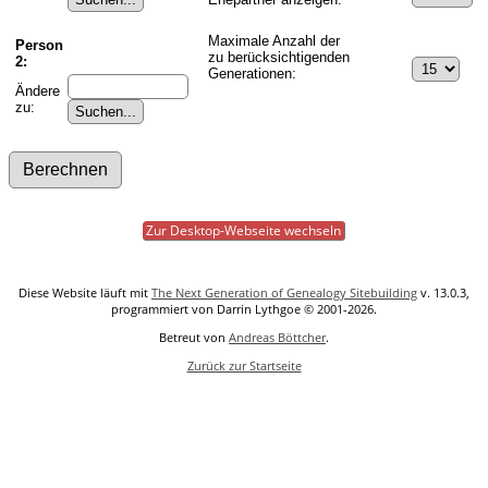
Maximale Anzahl der
Person
zu berücksichtigenden
2:
Generationen:
Ändere
zu:
Zur Desktop-Webseite wechseln
Diese Website läuft mit
The Next Generation of Genealogy Sitebuilding
v. 13.0.3,
programmiert von Darrin Lythgoe © 2001-2026.
Betreut von
Andreas Böttcher
.
Zurück zur Startseite