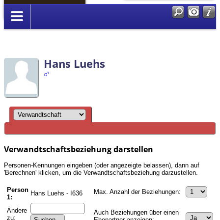
Anmelden
Hans Luehs
Verwandtschaftsbeziehung darstellen
Personen-Kennungen eingeben (oder angezeigte belassen), dann auf
'Berechnen' klicken, um die Verwandtschaftsbeziehung darzustellen.
Person
Max. Anzahl der Beziehungen:
Hans Luehs - I636
1:
Ändere
Auch Beziehungen über einen
zu:
Ehepartner anzeigen: