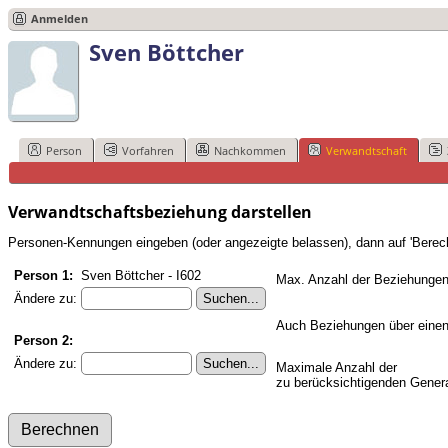
Anmelden
Sven Böttcher
Person
Vorfahren
Nachkommen
Verwandtschaft
Verwandtschaftsbeziehung darstellen
Personen-Kennungen eingeben (oder angezeigte belassen), dann auf 'Berech
Person 1:
Sven Böttcher - I602
Max. Anzahl der Beziehungen
Ändere zu:
Auch Beziehungen über einen
Person 2:
Ändere zu:
Maximale Anzahl der
zu berücksichtigenden Genera