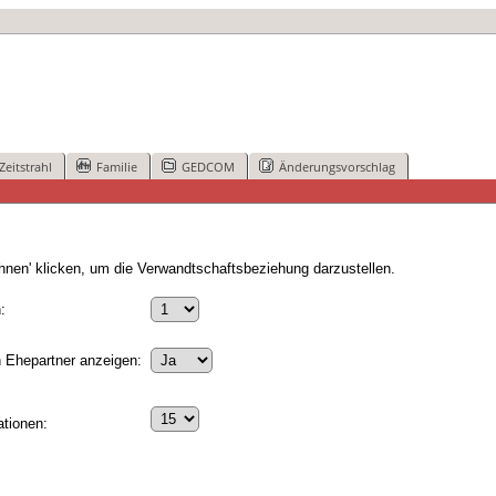
Zeitstrahl
Familie
GEDCOM
Änderungsvorschlag
nen' klicken, um die Verwandtschaftsbeziehung darzustellen.
:
 Ehepartner anzeigen:
tionen: