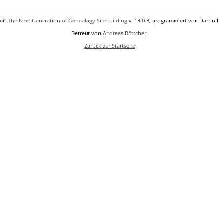
mit
The Next Generation of Genealogy Sitebuilding
v. 13.0.3, programmiert von Darrin 
Betreut von
Andreas Böttcher
.
Zurück zur Startseite