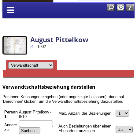
Anmelden
August Pittelkow
- 1902
Verwandtschaftsbeziehung darstellen
Personen-Kennungen eingeben (oder angezeigte belassen), dann auf
'Berechnen' klicken, um die Verwandtschaftsbeziehung darzustellen.
Person
August Pittelkow -
Max. Anzahl der Beziehungen:
1:
I519
Ändere
Auch Beziehungen über einen
zu:
Ehepartner anzeigen: