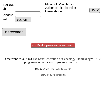
Maximale Anzahl der
Person
zu berücksichtigenden
2:
Generationen:
Ändere
zu:
Zur Desktop-Webseite wechseln
Diese Website läuft mit
The Next Generation of Genealogy Sitebuilding
v. 13.0.3,
programmiert von Darrin Lythgoe © 2001-2026.
Betreut von
Andreas Böttcher
.
Zurück zur Startseite