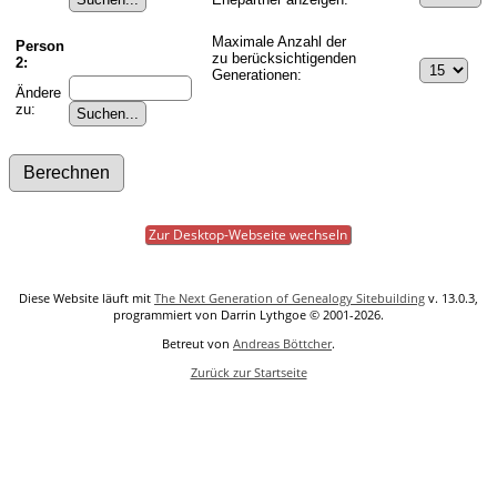
Maximale Anzahl der
Person
zu berücksichtigenden
2:
Generationen:
Ändere
zu:
Zur Desktop-Webseite wechseln
Diese Website läuft mit
The Next Generation of Genealogy Sitebuilding
v. 13.0.3,
programmiert von Darrin Lythgoe © 2001-2026.
Betreut von
Andreas Böttcher
.
Zurück zur Startseite