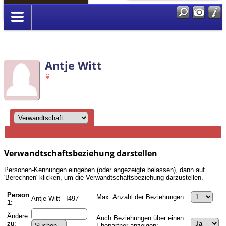
Anmelden
Antje Witt
Verwandtschaftsbeziehung darstellen
Personen-Kennungen eingeben (oder angezeigte belassen), dann auf
'Berechnen' klicken, um die Verwandtschaftsbeziehung darzustellen.
Person
Max. Anzahl der Beziehungen:
Antje Witt - I497
1:
Ändere
Auch Beziehungen über einen
zu:
Ehepartner anzeigen: