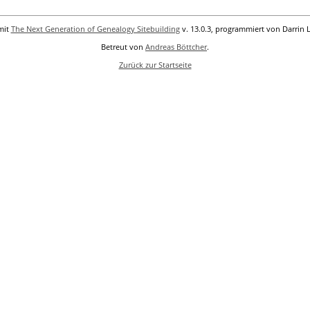
mit
The Next Generation of Genealogy Sitebuilding
v. 13.0.3, programmiert von Darrin 
Betreut von
Andreas Böttcher
.
Zurück zur Startseite