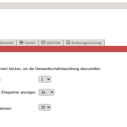
Zeitstrahl
Familie
GEDCOM
Änderungsvorschlag
nen' klicken, um die Verwandtschaftsbeziehung darzustellen.
:
 Ehepartner anzeigen:
tionen: