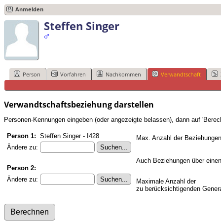
Anmelden
Steffen Singer
Person
Vorfahren
Nachkommen
Verwandtschaft
Verwandtschaftsbeziehung darstellen
Personen-Kennungen eingeben (oder angezeigte belassen), dann auf 'Berech
Person 1:
Steffen Singer - I428
Max. Anzahl der Beziehungen
Ändere zu:
Auch Beziehungen über einen
Person 2:
Ändere zu:
Maximale Anzahl der
zu berücksichtigenden Genera