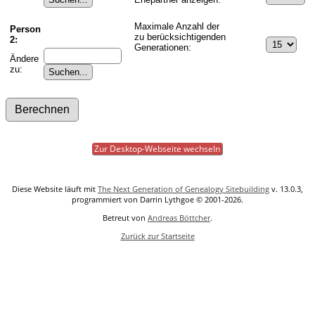
Maximale Anzahl der
Person
zu berücksichtigenden
2:
Generationen:
Ändere
zu:
Zur Desktop-Webseite wechseln
Diese Website läuft mit
The Next Generation of Genealogy Sitebuilding
v. 13.0.3,
programmiert von Darrin Lythgoe © 2001-2026.
Betreut von
Andreas Böttcher
.
Zurück zur Startseite