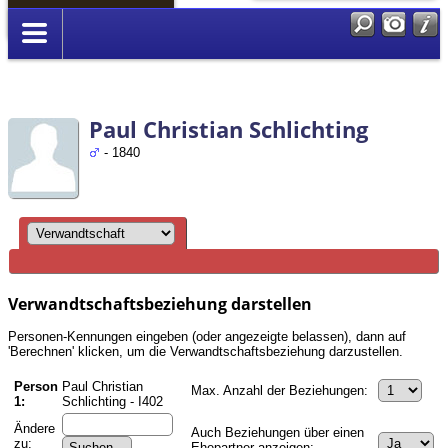
Anmelden
Paul Christian Schlichting
- 1840
Verwandtschaftsbeziehung darstellen
Personen-Kennungen eingeben (oder angezeigte belassen), dann auf
'Berechnen' klicken, um die Verwandtschaftsbeziehung darzustellen.
Person
Paul Christian
Max. Anzahl der Beziehungen:
1:
Schlichting - I402
Ändere
Auch Beziehungen über einen
zu:
Ehepartner anzeigen: