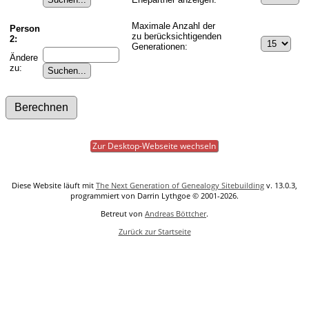
Maximale Anzahl der
Person
zu berücksichtigenden
2:
Generationen:
Ändere
zu:
Zur Desktop-Webseite wechseln
Diese Website läuft mit
The Next Generation of Genealogy Sitebuilding
v. 13.0.3,
programmiert von Darrin Lythgoe © 2001-2026.
Betreut von
Andreas Böttcher
.
Zurück zur Startseite