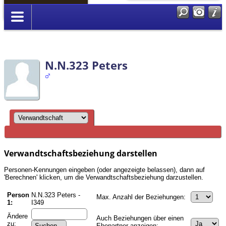
Anmelden
N.N.323 Peters
Verwandtschaftsbeziehung darstellen
Personen-Kennungen eingeben (oder angezeigte belassen), dann auf
'Berechnen' klicken, um die Verwandtschaftsbeziehung darzustellen.
Person
N.N.323 Peters -
Max. Anzahl der Beziehungen:
1:
I349
Ändere
Auch Beziehungen über einen
zu:
Ehepartner anzeigen: