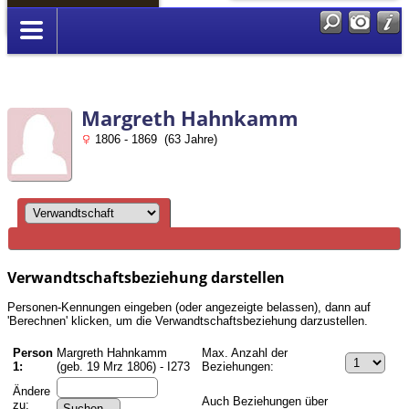
Anmelden
Margreth Hahnkamm
1806 - 1869 (63 Jahre)
Verwandtschaftsbeziehung darstellen
Personen-Kennungen eingeben (oder angezeigte belassen), dann auf
'Berechnen' klicken, um die Verwandtschaftsbeziehung darzustellen.
Person
Margreth Hahnkamm
Max. Anzahl der
1:
(geb. 19 Mrz 1806) - I273
Beziehungen:
Ändere
Auch Beziehungen über
zu: