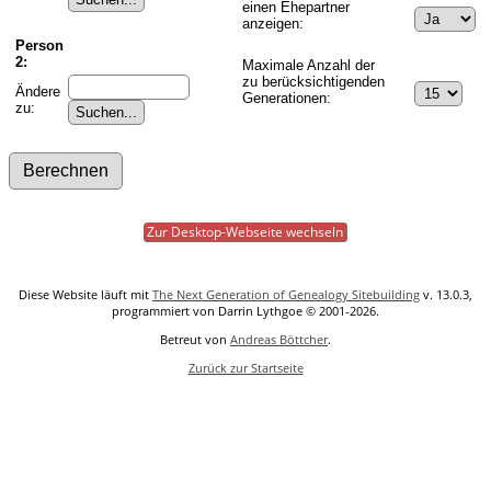
einen Ehepartner
anzeigen:
Person
2:
Maximale Anzahl der
zu berücksichtigenden
Ändere
Generationen:
zu:
Zur Desktop-Webseite wechseln
Diese Website läuft mit
The Next Generation of Genealogy Sitebuilding
v. 13.0.3,
programmiert von Darrin Lythgoe © 2001-2026.
Betreut von
Andreas Böttcher
.
Zurück zur Startseite