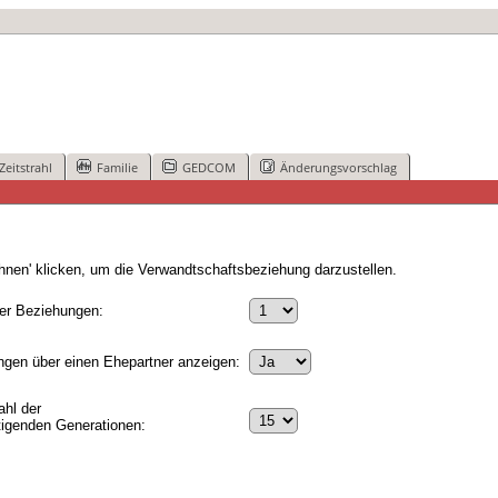
Zeitstrahl
Familie
GEDCOM
Änderungsvorschlag
nen' klicken, um die Verwandtschaftsbeziehung darzustellen.
er Beziehungen:
gen über einen Ehepartner anzeigen:
hl der
tigenden Generationen: