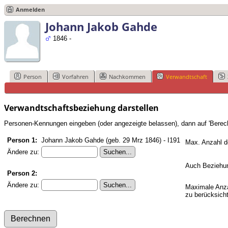
Anmelden
Johann Jakob Gahde
1846 -
Person
Vorfahren
Nachkommen
Verwandtschaft
Verwandtschaftsbeziehung darstellen
Personen-Kennungen eingeben (oder angezeigte belassen), dann auf 'Berech
Person 1:
Johann Jakob Gahde (geb. 29 Mrz 1846) - I191
Max. Anzahl d
Ändere zu:
Auch Beziehun
Person 2:
Ändere zu:
Maximale Anza
zu berücksich