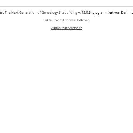
mit
The Next Generation of Genealogy Sitebuilding
v. 13.0.3, programmiert von Darrin 
Betreut von
Andreas Böttcher
.
Zurück zur Startseite