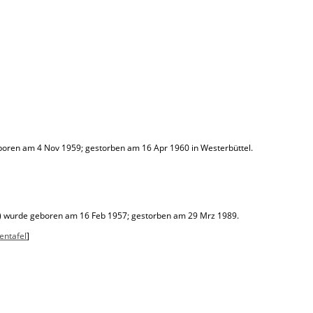
boren am 4 Nov 1959; gestorben am 16 Apr 1960 in Westerbüttel.
) wurde geboren am 16 Feb 1957; gestorben am 29 Mrz 1989.
entafel
]