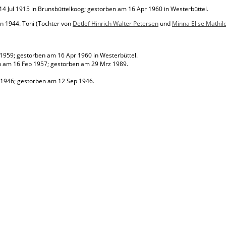
4 Jul 1915 in Brunsbüttelkoog; gestorben am 16 Apr 1960 in Westerbüttel.
n 1944. Toni (Tochter von
Detlef Hinrich Walter Petersen
und
Minna Elise Mathil
959; gestorben am 16 Apr 1960 in Westerbüttel.
 am 16 Feb 1957; gestorben am 29 Mrz 1989.
1946; gestorben am 12 Sep 1946.