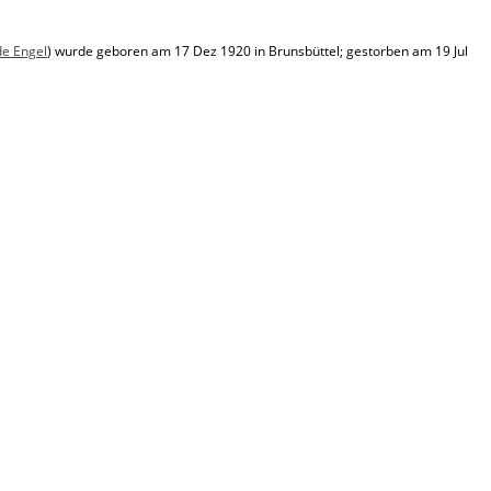
de Engel
) wurde geboren am 17 Dez 1920 in Brunsbüttel; gestorben am 19 Jul