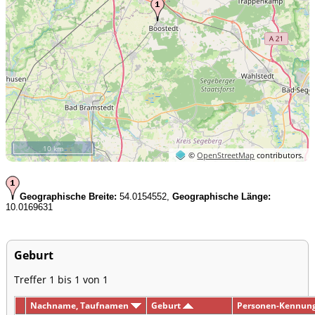
10 km
©
OpenStreetMap
contributors.
Geographische Breite:
54.0154552,
Geographische Länge:
10.0169631
Geburt
Treffer 1 bis 1 von 1
Nachname, Taufnamen
Geburt
Personen-Kennun