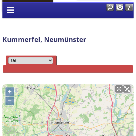
Anmelden
Kummerfel, Neumünster
+
−