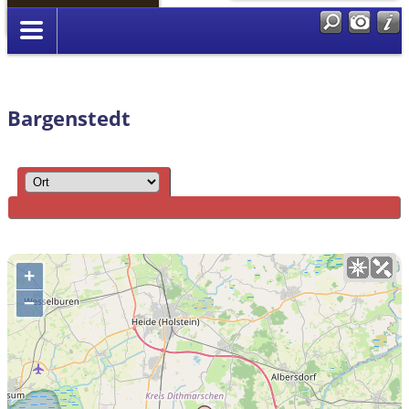
Anmelden
Bargenstedt
+
−