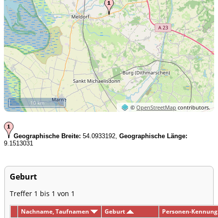
10 km
©
OpenStreetMap
contributors.
Geographische Breite:
54.0933192,
Geographische Länge:
9.1513031
Geburt
Treffer 1 bis 1 von 1
Nachname, Taufnamen
Geburt
Personen-Kennung