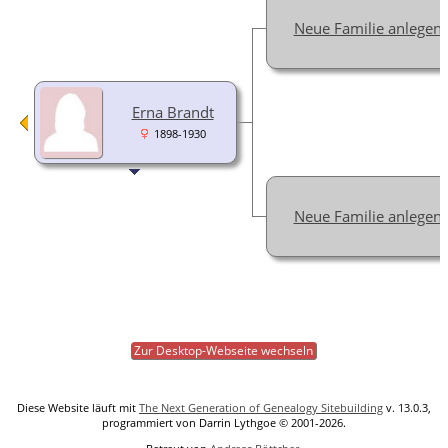
Neue Familie anlegen
Erna Brandt
1898-1930
Neue Familie anlegen
Zur Desktop-Webseite wechseln
Diese Website läuft mit
The Next Generation of Genealogy Sitebuilding
v. 13.0.3,
programmiert von Darrin Lythgoe © 2001-2026.