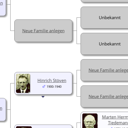
nn
Unbekannt
Neue Familie anlegen
Unbekannt
Neue Familie anleg
Hinrich Stöven
1900-1940
Neue Familie anleg
n
Marten Her
Tiedeman