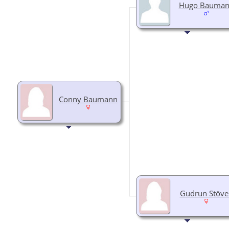
Hugo Bauma
Conny Baumann
Gudrun Stöve