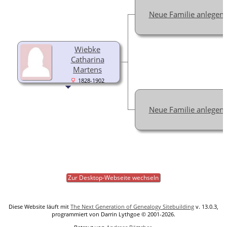
Neue Familie anlegen
Wiebke
Catharina
Martens
1828-1902
Neue Familie anlegen
Zur Desktop-Webseite wechseln
Diese Website läuft mit
The Next Generation of Genealogy Sitebuilding
v. 13.0.3,
programmiert von Darrin Lythgoe © 2001-2026.