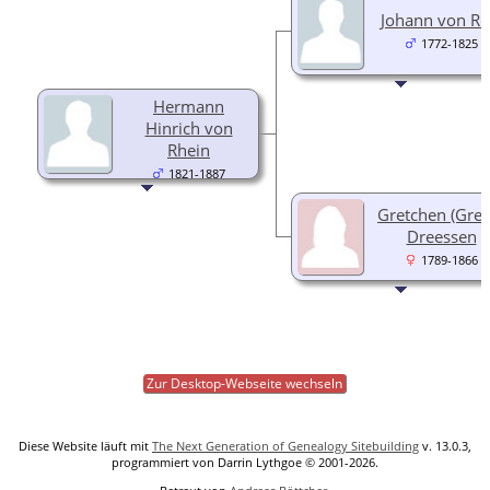
Johann von Re
1772-1825
Hermann
Hinrich von
Rhein
1821-1887
Gretchen (Gret
Dreessen
1789-1866
Zur Desktop-Webseite wechseln
Diese Website läuft mit
The Next Generation of Genealogy Sitebuilding
v. 13.0.3,
programmiert von Darrin Lythgoe © 2001-2026.