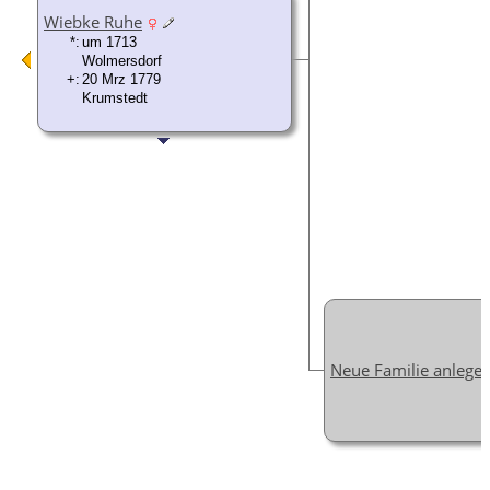
Wiebke Ruhe
*:
um 1713
Wolmersdorf
+:
20 Mrz 1779
Krumstedt
Neue Familie anlege