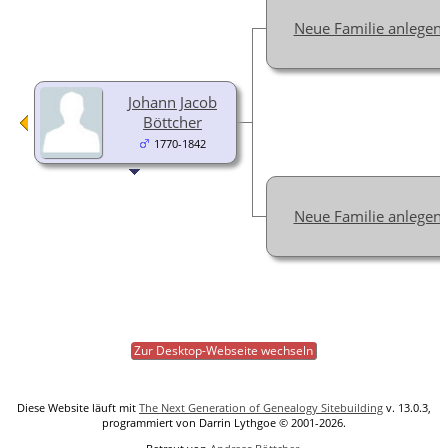
Neue Familie anlegen
Johann Jacob
Böttcher
1770-1842
Neue Familie anlegen
Zur Desktop-Webseite wechseln
Diese Website läuft mit
The Next Generation of Genealogy Sitebuilding
v. 13.0.3,
programmiert von Darrin Lythgoe © 2001-2026.