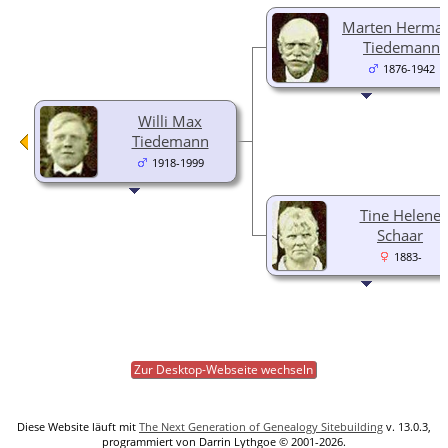
Marten Herma
Tiedemann
1876-1942
Willi Max
Tiedemann
1918-1999
Tine Helene
Schaar
1883-
Zur Desktop-Webseite wechseln
Diese Website läuft mit
The Next Generation of Genealogy Sitebuilding
v. 13.0.3,
programmiert von Darrin Lythgoe © 2001-2026.