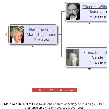
Friedrich Wilhe
Tiedemann
1883-1950
Hermine Anna
Maria Tiedemann
1913-2008
Emma Kathari
Gahde
1878-1940
Zur Desktop-Webseite wechseln
Diese Website läuft mit
The Next Generation of Genealogy Sitebuilding
v. 13.0.3,
programmiert von Darrin Lythgoe © 2001-2026.