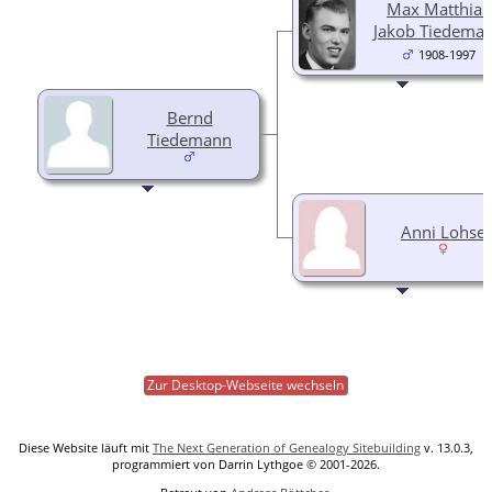
Max Matthias
Jakob Tiedema
1908-1997
Bernd
Tiedemann
Anni Lohse
Zur Desktop-Webseite wechseln
Diese Website läuft mit
The Next Generation of Genealogy Sitebuilding
v. 13.0.3,
programmiert von Darrin Lythgoe © 2001-2026.