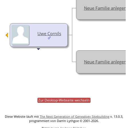
Neue Familie anlegen
Uwe Cornils
Neue Familie anlegen
Zur Desktop-Webseite wechseln
Diese Website läuft mit
The Next Generation of Genealogy Sitebuilding
v. 13.0.3,
programmiert von Darrin Lythgoe © 2001-2026.