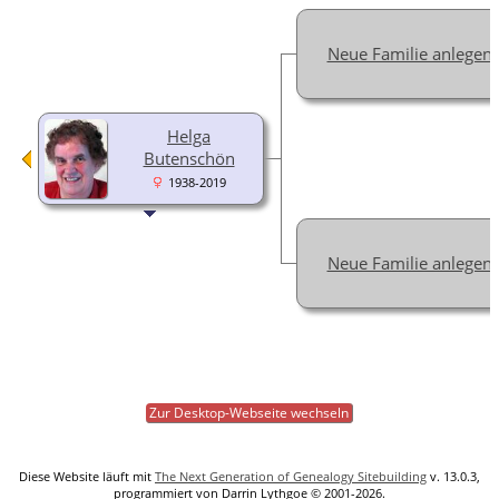
Neue Familie anlegen
Helga
Butenschön
1938-2019
Neue Familie anlegen
Zur Desktop-Webseite wechseln
Diese Website läuft mit
The Next Generation of Genealogy Sitebuilding
v. 13.0.3,
programmiert von Darrin Lythgoe © 2001-2026.