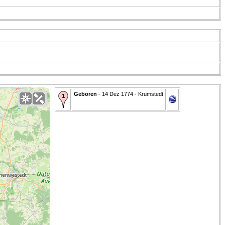
Geboren
- 14 Dez 1774 - Krumstedt