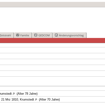
Zeitstrahl
Familie
GEDCOM
Änderungsvorschlag
Krumstedt
(Alter 78 Jahre)
.
21 Mrz 1810, Krumstedt
(Alter 70 Jahre)