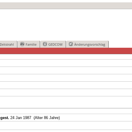
Zeitstrahl
Familie
GEDCOM
Änderungsvorschlag
,
gest.
24 Jan 1987 (Alter 86 Jahre)