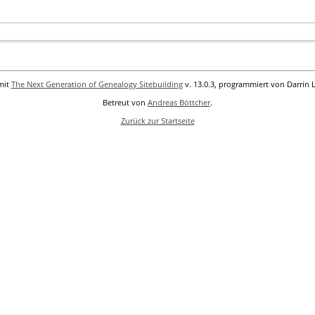
mit
The Next Generation of Genealogy Sitebuilding
v. 13.0.3, programmiert von Darrin 
Betreut von
Andreas Böttcher
.
Zurück zur Startseite