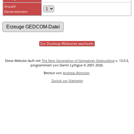
Anzahl
Generationen:
Zur Desktop-Webseite wechseln
Diese Website läuft mit
The Next Generation of Genealogy Sitebuilding
v. 13.0.3,
programmiert von Darrin Lythgoe © 2001-2026.
Betreut von
Andreas Böttcher
.
Zurück zur Startseite