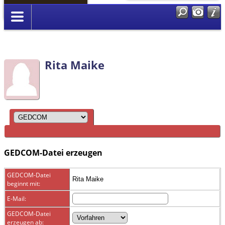
Anmelden
Rita Maike
GEDCOM-Datei erzeugen
GEDCOM-Datei
Rita Maike
beginnt mit:
E-Mail:
GEDCOM-Datei
erzeugen ab: