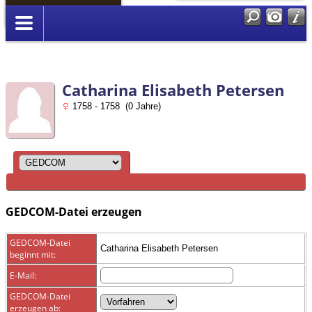
Anmelden
Catharina Elisabeth Petersen
1758 - 1758 (0 Jahre)
GEDCOM-Datei erzeugen
GEDCOM-Datei
Catharina Elisabeth Petersen
beginnt mit:
E-Mail:
GEDCOM-Datei
erzeugen ab: