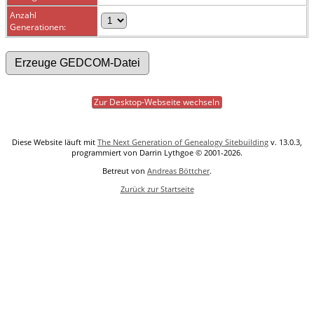
Anzahl
Generationen:
Zur Desktop-Webseite wechseln
Diese Website läuft mit
The Next Generation of Genealogy Sitebuilding
v. 13.0.3,
programmiert von Darrin Lythgoe © 2001-2026.
Betreut von
Andreas Böttcher
.
Zurück zur Startseite