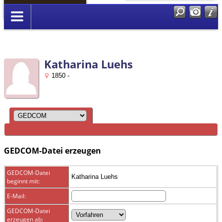
Anmelden
Katharina Luehs
1850 -
GEDCOM-Datei erzeugen
GEDCOM-Datei
Katharina Luehs
beginnt mit:
E-Mail:
GEDCOM-Datei
erzeugen ab: