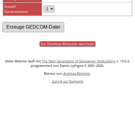
Anzahl
Generationen:
Zur Desktop-Webseite wechseln
Diese Website läuft mit
The Next Generation of Genealogy Sitebuilding
v. 13.0.3,
programmiert von Darrin Lythgoe © 2001-2026.
Betreut von
Andreas Böttcher
.
Zurück zur Startseite