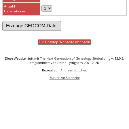
Anzahl
Generationen:
Zur Desktop-Webseite wechseln
Diese Website läuft mit
The Next Generation of Genealogy Sitebuilding
v. 13.0.3,
programmiert von Darrin Lythgoe © 2001-2026.
Betreut von
Andreas Böttcher
.
Zurück zur Startseite