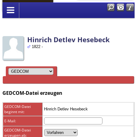
Anmelden
Hinrich Detlev Hesebeck
1822 -
GEDCOM-Datei erzeugen
GEDCOM-Datei
Hinrich Detlev Hesebeck
beginnt mit:
E-Mail:
GEDCOM-Datei
erzeugen ab: