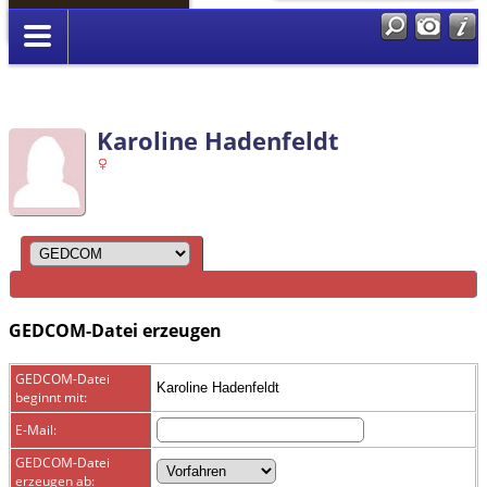
Anmelden
Karoline Hadenfeldt
GEDCOM-Datei erzeugen
GEDCOM-Datei
Karoline Hadenfeldt
beginnt mit:
E-Mail:
GEDCOM-Datei
erzeugen ab: