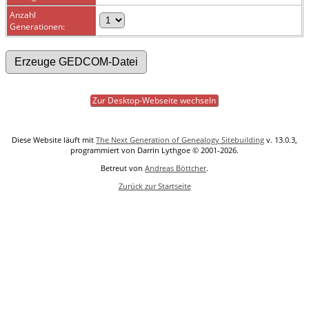
Anzahl
Generationen:
Zur Desktop-Webseite wechseln
Diese Website läuft mit
The Next Generation of Genealogy Sitebuilding
v. 13.0.3,
programmiert von Darrin Lythgoe © 2001-2026.
Betreut von
Andreas Böttcher
.
Zurück zur Startseite