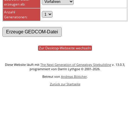
erzeugen ab:
Anzahl
Generationen:
Zur Desktop-Webseite wechseln
Diese Website läuft mit
The Next Generation of Genealogy Sitebuilding
v. 13.0.3,
programmiert von Darrin Lythgoe © 2001-2026.
Betreut von
Andreas Böttcher
.
Zurück zur Startseite