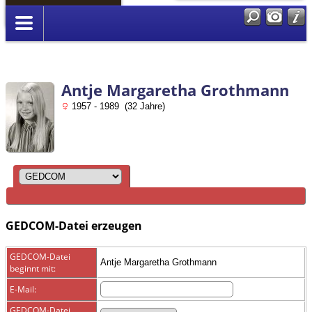
Anmelden
Antje Margaretha Grothmann
1957 - 1989 (32 Jahre)
GEDCOM-Datei erzeugen
GEDCOM-Datei
Antje Margaretha Grothmann
beginnt mit:
E-Mail:
GEDCOM-Datei