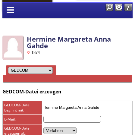
Anmelden
Hermine Margareta Anna
Gahde
1874 -
GEDCOM-Datei erzeugen
GEDCOM-Datei
Hermine Margareta Anna Gahde
beginnt mit:
E-Mail:
GEDCOM-Datei
erzeugen ab: