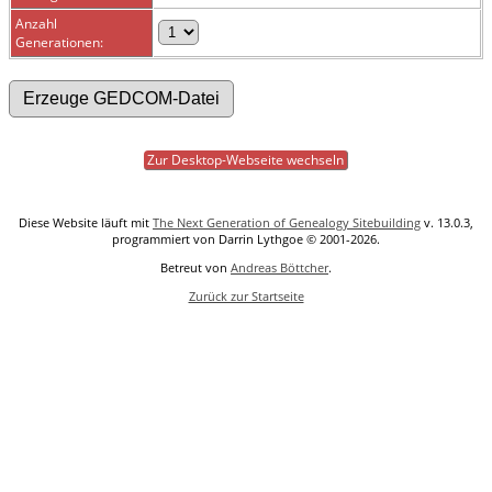
Anzahl
Generationen:
Zur Desktop-Webseite wechseln
Diese Website läuft mit
The Next Generation of Genealogy Sitebuilding
v. 13.0.3,
programmiert von Darrin Lythgoe © 2001-2026.
Betreut von
Andreas Böttcher
.
Zurück zur Startseite