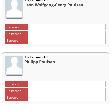
Kind 1 | männlich
Leon Wolfgang-Georg Paulsen
Geboren
Gestorben
Begraben
Kind 2 | männlich
Philipp Paulsen
Geboren
Gestorben
Begraben