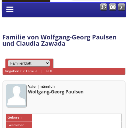
Anmelden
Familie von Wolfgang-Georg Paulsen
und Claudia Zawada
Angaben zur Familie
|
PDF
Vater | männlich
Wolfgang-Georg Paulsen
Geboren
Gestorben