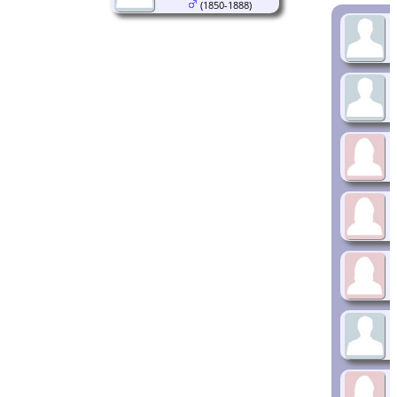
(1850-1888)