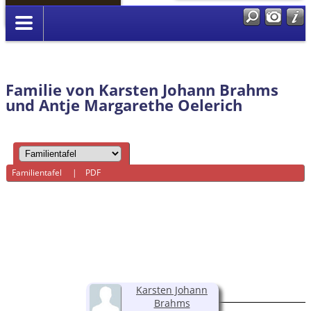
Anmelden
Familie von Karsten Johann Brahms
und Antje Margarethe Oelerich
Familientafel
|
PDF
Karsten Johann
Brahms