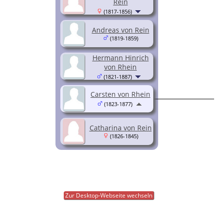
Rein
(1817-1856)
Andreas von Rein
(1819-1859)
Hermann Hinrich
von Rhein
(1821-1887)
Carsten von Rhein
(1823-1877)
Catharina von Rein
(1826-1845)
Zur Desktop-Webseite wechseln