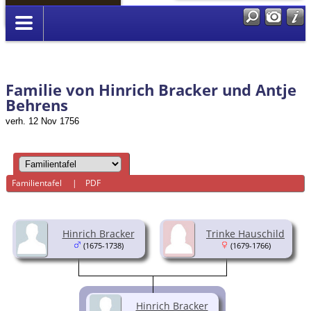
Anmelden
Familie von Hinrich Bracker und Antje
Behrens
verh. 12 Nov 1756
Familientafel
|
PDF
Hinrich Bracker
Trinke Hauschild
(1675-1738)
(1679-1766)
Hinrich Bracker