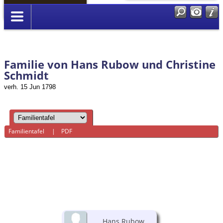
Anmelden
Familie von Hans Rubow und Christine
Schmidt
verh. 15 Jun 1798
Familientafel
|
PDF
Hans Rubow