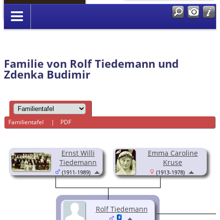
Anmelden
Familie von Rolf Tiedemann und
Zdenka Budimir
Familientafel
|
PDF
Ernst Willi
Emma Caroline
Tiedemann
Kruse
(1911-1989)
(1913-1978)
Rolf Tiedemann