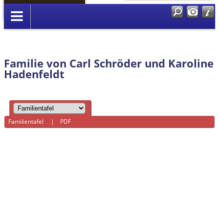
Anmelden
Familie von Carl Schröder und Karoline
Hadenfeldt
Familientafel
|
PDF