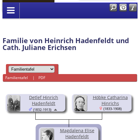
Anmelden
Familie von Heinrich Hadenfeldt und
Cath. Juliane Erichsen
Familientafel
|
PDF
Detlef Hinrich
Höbke Catharina
Hadenfeldt
Hinrichs
(1833-1908)
(1832-1913)
Magdalena Elise
Hadenfeldt