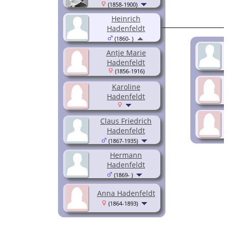
(1858-1900)
Heinrich
Hadenfeldt
(1860- )
Antje Marie
Hadenfeldt
(1856-1916)
Karoline
Hadenfeldt
Claus Friedrich
Hadenfeldt
(1867-1935)
Hermann
Hadenfeldt
(1869- )
Anna Hadenfeldt
(1864-1893)