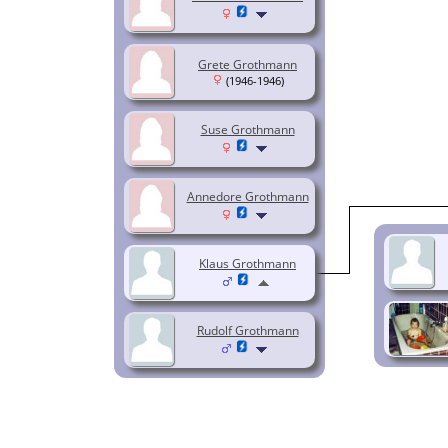
Grete Grothmann
(1946-1946)
Suse Grothmann
Annedore Grothmann
Klaus Grothmann
Rudolf Grothmann