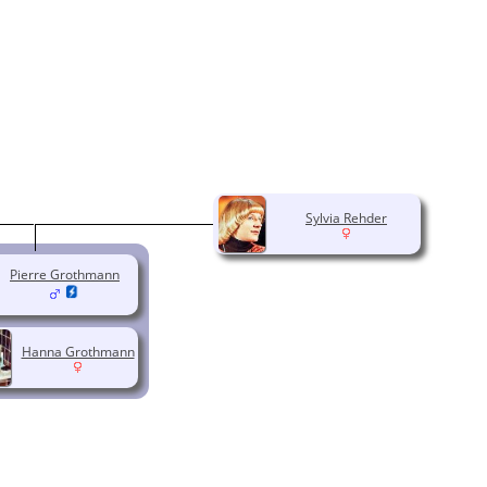
Sylvia Rehder
Pierre Grothmann
Hanna Grothmann