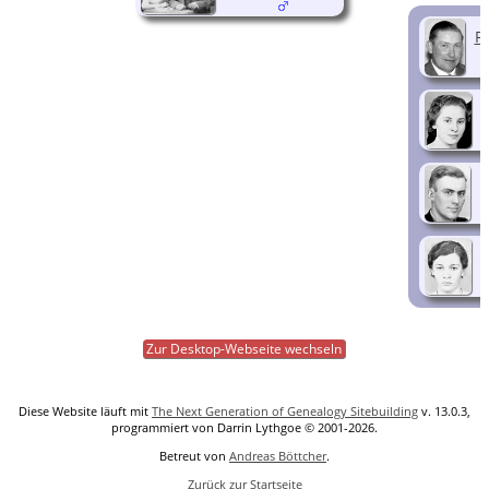
R
Zur Desktop-Webseite wechseln
Diese Website läuft mit
The Next Generation of Genealogy Sitebuilding
v. 13.0.3,
programmiert von Darrin Lythgoe © 2001-2026.
Betreut von
Andreas Böttcher
.
Zurück zur Startseite