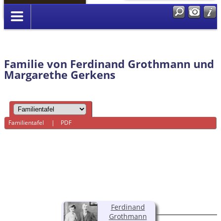
Anmelden
Familie von Ferdinand Grothmann und
Margarethe Gerkens
Familientafel
|
PDF
Ferdinand
Grothmann