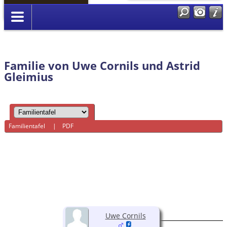
Anmelden
Familie von Uwe Cornils und Astrid
Gleimius
Familientafel
|
PDF
Uwe Cornils